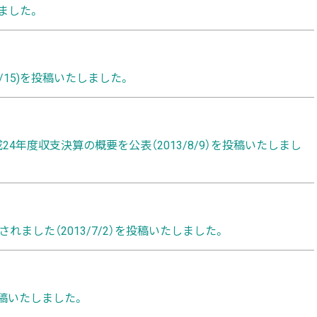
ました。
/15)を投稿いたしました。
4年度収支決算の概要を公表（2013/8/9）を投稿いたしまし
れました（2013/7/2）を投稿いたしました。
を投稿いたしました。