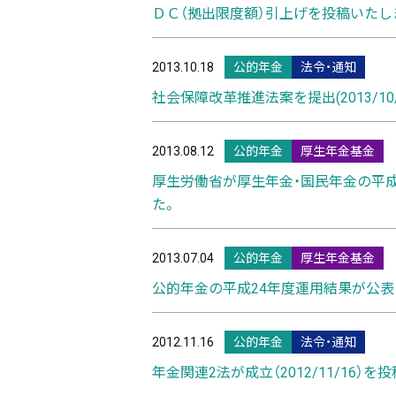
ＤＣ（拠出限度額）引上げを投稿いたし
2013.10.18
公的年金
法令・通知
社会保障改革推進法案を提出(2013/10
2013.08.12
公的年金
厚生年金基金
厚生労働省が厚生年金・国民年金の平成2
た。
2013.07.04
公的年金
厚生年金基金
公的年金の平成24年度運用結果が公表さ
2012.11.16
公的年金
法令・通知
年金関連2法が成立（2012/11/16）