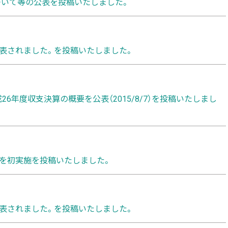
ついて等の公表を投稿いたしました。
公表されました。を投稿いたしました。
6年度収支決算の概要を公表（2015/8/7）を投稿いたしまし
ドを初実施を投稿いたしました。
公表されました。を投稿いたしました。