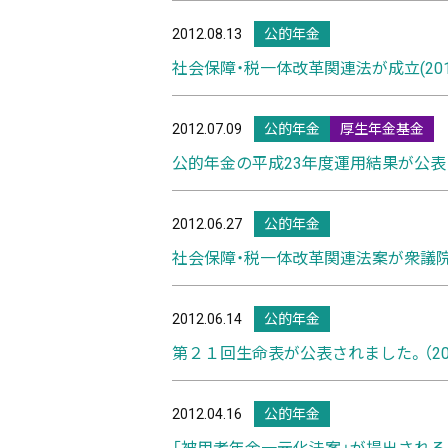
2012.08.13
公的年金
社会保障・税一体改革関連法が成立(201
2012.07.09
公的年金
厚生年金基金
公的年金の平成23年度運用結果が公表さ
2012.06.27
公的年金
社会保障・税一体改革関連法案が衆議院を通
2012.06.14
公的年金
第２１回生命表が公表されました。（201
2012.04.16
公的年金