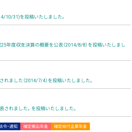
4/10/31)を投稿いたしました。
5年度収支決算の概要を公表（2014/8/8）を投稿いたしまし
れました（2014/7/4）を投稿いたしました。
公表されました。を投稿いたしました。
法令・通知
確定拠出年金
確定給付企業年金