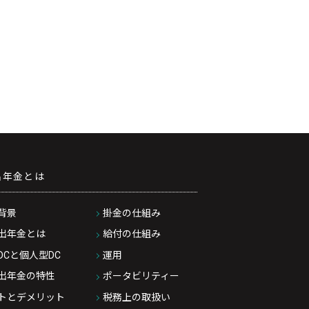
出年金とは
背景
掛金の仕組み
出年金とは
給付の仕組み
DCと個人型DC
運用
出年金の特性
ポータビリティー
トとデメリット
税務上の取扱い