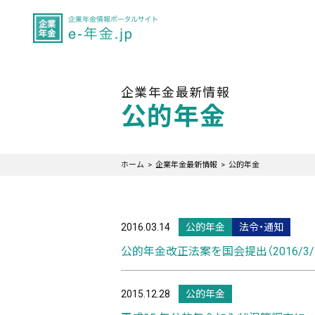
企業年金最新情報
公的年金
ホーム
企業年金最新情報
公的年金
2016.03.14
公的年金
法令・通知
公的年金改正法案を国会提出（2016/3
2015.12.28
公的年金