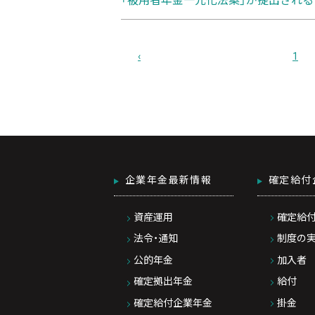
「被用者年金一元化法案」が提出される（2
‹
1
企業年金最新情報
確定給付
資産運用
確定給
法令・通知
制度の
公的年金
加入者
確定拠出年金
給付
確定給付企業年金
掛金