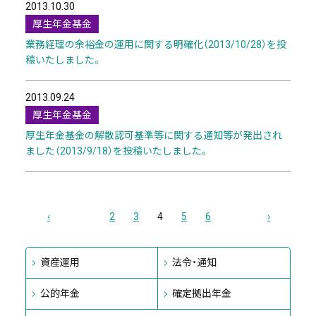
2013.10.30
厚生年金基金
業務経理の余裕金の運用に関する明確化（2013/10/28）を投
稿いたしました。
2013.09.24
厚生年金基金
厚生年金基金の解散認可基準等に関する通知等が発出され
ました（2013/9/18）を投稿いたしました。
‹
2
3
4
5
6
›
資産運用
法令・通知
公的年金
確定拠出年金