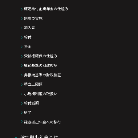
確定給付企業年金の仕組み
制度の実施
加入者
給付
掛金
受給権確保の仕組み
継続基準の財政検証
非継続基準の財政検証
積立上限額
小規模制度の取扱い
給付減額
終了
確定拠出年金への移行
確定拠出年金とは