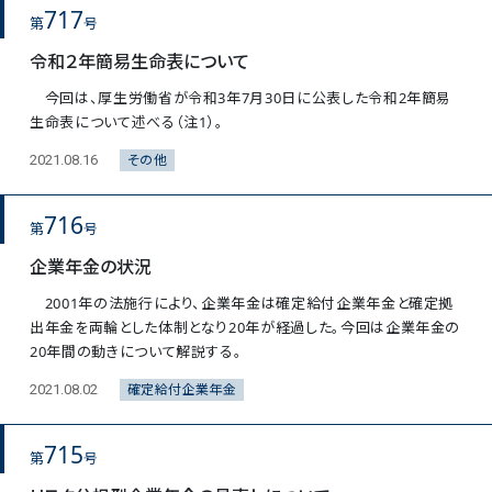
717
第
号
令和２年簡易生命表について
今回は、厚生労働省が令和3年7月30日に公表した令和2年簡易
生命表について述べる（注1）。
その他
2021.08.16
716
第
号
企業年金の状況
2001年の法施行により、企業年金は確定給付企業年金と確定拠
出年金を両輪とした体制となり20年が経過した。今回は企業年金の
20年間の動きについて解説する。
確定給付企業年金
2021.08.02
715
第
号