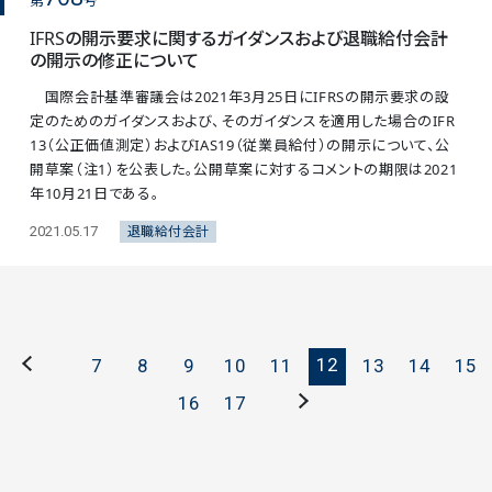
第
号
IFRSの開示要求に関するガイダンスおよび退職給付会計
の開示の修正について
国際会計基準審議会は2021年3月25日にIFRSの開示要求の設
定のためのガイダンスおよび、そのガイダンスを適用した場合のIFR
13（公正価値測定）およびIAS19（従業員給付）の開示について、公
開草案（注1）を公表した。公開草案に対するコメントの期限は2021
年10月21日である。
退職給付会計
2021.05.17
12
7
8
9
10
11
13
14
15
16
17