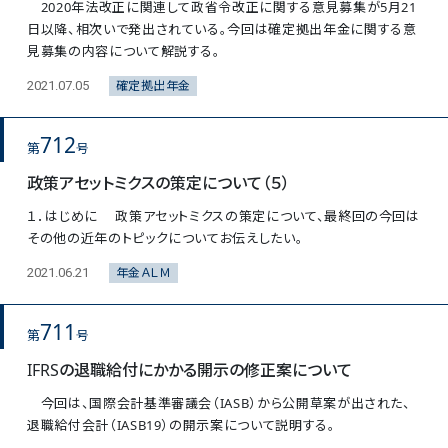
2020年法改正に関連して政省令改正に関する意見募集が5月21
日以降、相次いで発出されている。今回は確定拠出年金に関する意
見募集の内容について解説する。
確定拠出年金
2021.07.05
712
第
号
政策アセットミクスの策定について（５）
１．はじめに 政策アセットミクスの策定について、最終回の今回は
その他の近年のトピックについてお伝えしたい。
年金ＡＬＭ
2021.06.21
711
第
号
IFRSの退職給付にかかる開示の修正案について
今回は、国際会計基準審議会（IASB）から公開草案が出された、
退職給付会計（IASB19）の開示案について説明する。