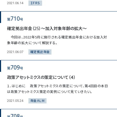
ＩＦＲＳ
2021.06.14
710
第
号
確定拠出年金（25）～加入対象年齢の拡大～
今回は、2022年5月に施行される確定拠出年金における加入対
象年齢の拡大について解説する。
確定拠出年金
2021.06.07
709
第
号
政策アセットミクスの策定について（４）
１．はじめに 政策アセットミクスの策定について、第4回目の本日
は政策アセットミクス策定の実例について見ていきたい。
年金ＡＬＭ
2021.05.24
708