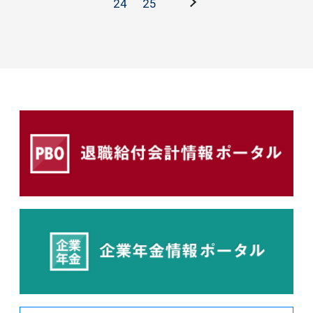
24
25