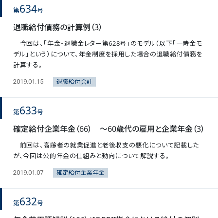
634
第
号
退職給付債務の計算例（3）
今回は、「年金・退職金レター第628号」のモデル（以下「一時金モ
デル」という）について、年金制度を採用した場合の退職給付債務を
計算する。
退職給付会計
2019.01.15
633
第
号
確定給付企業年金（66） ～60歳代の雇用と企業年金（3）
前回は、高齢者の就業促進と老後収支の悪化について記載した
が、今回は公的年金の仕組みと動向について解説する。
確定給付企業年金
2019.01.07
632
第
号