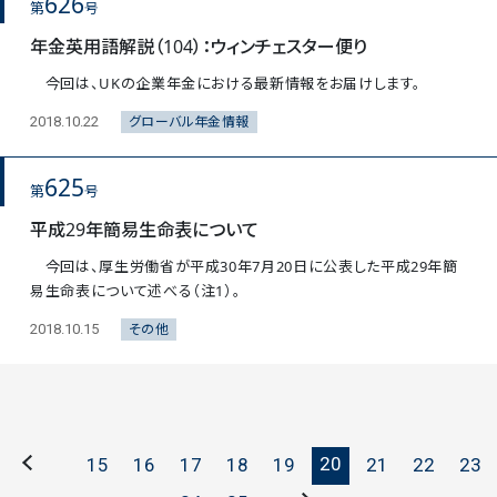
626
第
号
年金英用語解説（104）：ウィンチェスター便り
今回は、UKの企業年金における最新情報をお届けします。
グローバル年金情報
2018.10.22
625
第
号
平成29年簡易生命表について
今回は、厚生労働省が平成30年7月20日に公表した平成29年簡
易生命表について述べる（注1）。
その他
2018.10.15
20
15
16
17
18
19
21
22
23