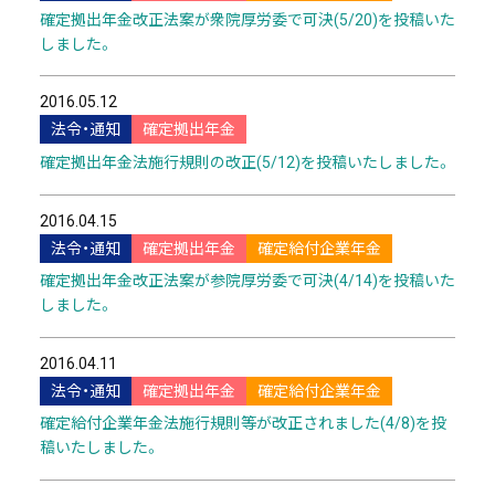
確定拠出年金改正法案が衆院厚労委で可決(5/20)を投稿いた
しました。
2016.05.12
法令・通知
確定拠出年金
確定拠出年金法施行規則の改正(5/12)を投稿いたしました。
2016.04.15
法令・通知
確定拠出年金
確定給付企業年金
確定拠出年金改正法案が参院厚労委で可決(4/14)を投稿いた
しました。
2016.04.11
法令・通知
確定拠出年金
確定給付企業年金
確定給付企業年金法施行規則等が改正されました(4/8)を投
稿いたしました。