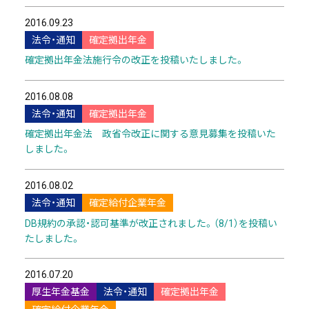
2016.09.23
法令・通知
確定拠出年金
確定拠出年金法施行令の改正を投稿いたしました。
2016.08.08
法令・通知
確定拠出年金
確定拠出年金法 政省令改正に関する意見募集を投稿いた
しました。
2016.08.02
法令・通知
確定給付企業年金
DB規約の承認・認可基準が改正されました。（8/1）を投稿い
たしました。
2016.07.20
厚生年金基金
法令・通知
確定拠出年金