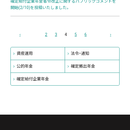
確定給付企業年金省令改正に関するパブリックコメントを
開始(2/10)を投稿いたしました。
‹
2
3
4
5
6
›
資産運用
法令・通知
公的年金
確定拠出年金
確定給付企業年金