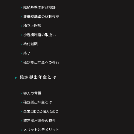
継続基準の財政検証
非継続基準の財政検証
積立上限額
小規模制度の取扱い
給付減額
終了
確定拠出年金への移行
確定拠出年金とは
導入の背景
確定拠出年金とは
企業型DCと個人型DC
確定拠出年金の特性
メリットとデメリット