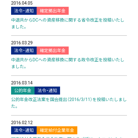
2016.04.05
法令・通知
確定拠出年金
中退共からDCへの資産移換に関する省令改正を投稿いたし
ました。
2016.03.29
法令・通知
確定拠出年金
中退共からDCへの資産移換に関する政令改正を投稿いたし
ました。
2016.03.14
公的年金
法令・通知
公的年金改正法案を国会提出（2016/3/11）を投稿いたしまし
た。
2016.02.12
法令・通知
確定給付企業年金