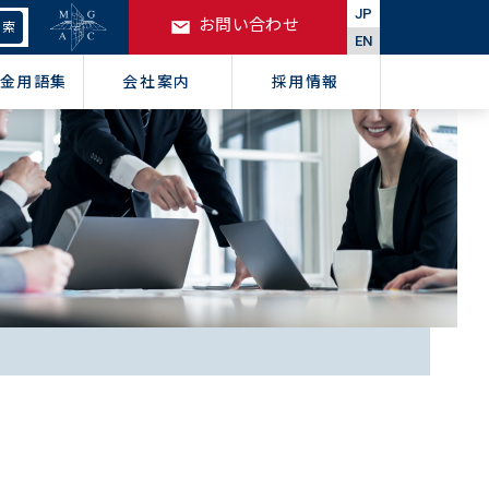
JP
お問い合わせ
EN
金用語集
会社案内
採用情報