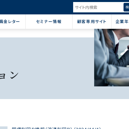
職金レター
セミナー情報
顧客専用サイト
企業年
ョン