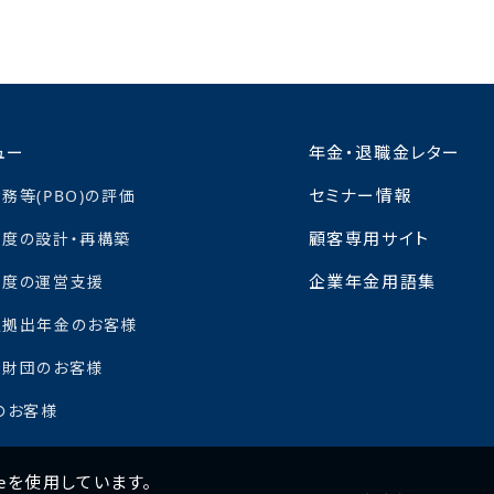
ュー
年金・退職金レター
セミナー情報
務等(PBO)の評価
顧客専用サイト
度の設計・再構築
企業年金用語集
制度の運営支援
定拠出年金のお客様
金財団のお客様
のお客様
eを使用しています。