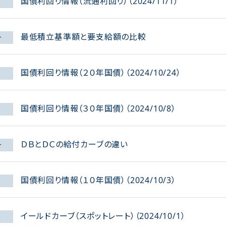
国債利回り情報（流通利回り）（2024/11/1）
報
最低積立基準額と要支給額の比較
ー
国債利回り情報（２０年国債）（2024/10/24）
報
国債利回り情報（３０年国債）（2024/10/8）
報
ＤＢとＤＣの給付カーブの違い
ー
国債利回り情報（１０年国債）（2024/10/3）
報
イールドカーブ（スポットレート）（2024/10/1）
報