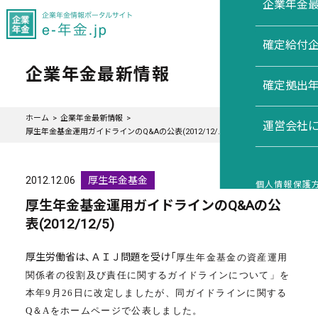
企業年金
確定給付
企業年金最新情報
確定拠出
ホーム
企業年金最新情報
運営会社
厚生年金基金運用ガイドラインのQ&Aの公表(2012/12/...
2012.12.06
厚生年金基金
個人情報保護
厚生年金基金運用ガイドラインのQ&Aの公
表(2012/12/5)
厚生労働省は、ＡＩＪ問題を受け「
厚生年金基金の資産運用
関係者の役割及び責任に関するガイドラインについて」を
本年9月26日に改定しましたが、同ガイドラインに関する
Q＆Aをホームページで公表しました。