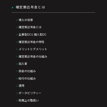
確定拠出年金とは
導入の背景
確定拠出年金とは
企業型DCと個人型DC
確定拠出年金の特性
メリットとデメリット
確定拠出年金の仕組み
加入者
掛金の仕組み
給付の仕組み
運用
ポータビリティー
税務上の取扱い