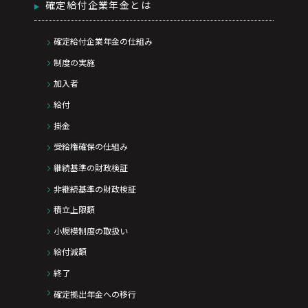
確定給付企業年金とは
確定給付企業年金の仕組み
制度の実施
加入者
給付
掛金
受給権確保の仕組み
継続基準の財政検証
非継続基準の財政検証
積立上限額
小規模制度の取扱い
給付減額
終了
確定拠出年金への移行