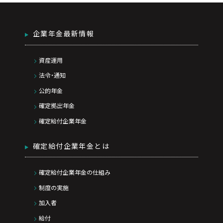
企業年金最新情報
資産運用
法令・通知
公的年金
確定拠出年金
確定給付企業年金
確定給付企業年金とは
確定給付企業年金の仕組み
制度の実施
加入者
給付