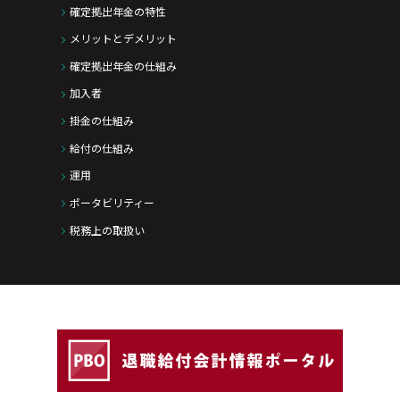
確定拠出年金の特性
メリットとデメリット
確定拠出年金の仕組み
加入者
掛金の仕組み
給付の仕組み
運用
ポータビリティー
税務上の取扱い