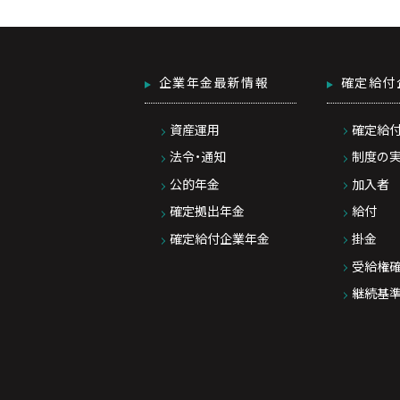
企業年金最新情報
確定給付
資産運用
確定給
法令・通知
制度の
公的年金
加入者
確定拠出年金
給付
確定給付企業年金
掛金
受給権
継続基