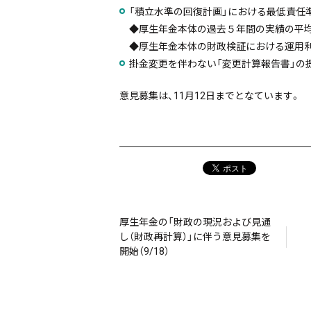
「積立水準の回復計画」における最低責任
◆厚生年金本体の過去５年間の実績の平均（直
◆厚生年金本体の財政検証における運用利回
掛金変更を伴わない「変更計算報告書」の
意見募集は、11月12日までとなています。
厚生年金の「財政の現況および見通
し（財政再計算）」に伴う意見募集を
開始（9/18）