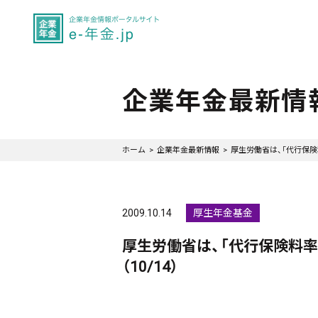
企業年金最新情
ホーム
企業年金最新情報
厚生労働省は、「代行保険
2009.10.14
厚生年金基金
厚生労働省は、「代行保険料
（10/14）