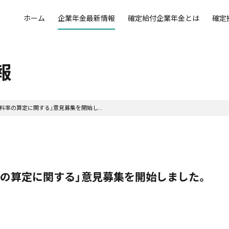
ホーム
企業年金最新情報
確定給付企業年金とは
確定
報
料率の算定に関する」意見募集を開始し...
率の算定に関する」意見募集を開始しました。