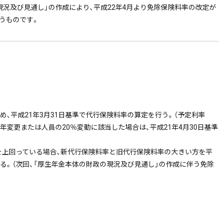
現況及び見通し」の作成により、平成22年4月より免除保険料率の改定が
うものです。
め、平成21年3月31日基準で代行保険料率の算定を行う。（予定利率
に定年変更または人員の20％変動に該当した場合は、平成21年4月30日基準
を上回っている場合、新代行保険料率と旧代行保険料率の大きい方を平
する。（次回、「厚生年金本体の財政の現況及び見通し」の作成に伴う免除