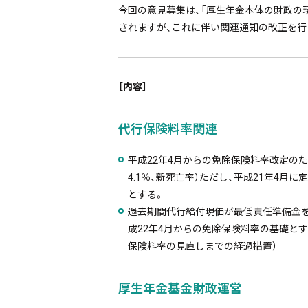
今回の意見募集は、「厚生年金本体の財政の
されますが、これに伴い関連通知の改正を行
［内容］
代行保険料率関連
平成22年4月からの免除保険料率改定のた
4.1％、新死亡率）ただし、平成21年4月
とする。
過去期間代行給付現価が最低責任準備金
成22年4月からの免除保険料率の基礎と
保険料率の見直しまでの経過措置）
厚生年金基金財政運営