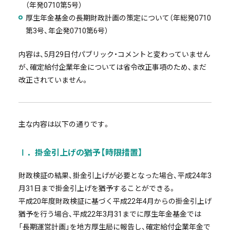
（年発0710第5号）
厚生年金基金の長期財政計画の策定について（年総発0710
第3号、年企発0710第6号）
内容は、5月29日付パブリック・コメントと変わっていません
が、確定給付企業年金については省令改正事項のため、まだ
改正されていません。
主な内容は以下の通りです。
Ⅰ．掛金引上げの猶予【時限措置】
財政検証の結果、掛金引上げが必要となった場合、平成24年3
月31日まで掛金引上げを猶予することができる。
平成20年度財政検証に基づく平成22年4月からの掛金引上げ
猶予を行う場合、平成22年3月31までに厚生年金基金では
「長期運営計画」を地方厚生局に報告し、確定給付企業年金で