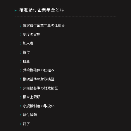
確定給付企業年金とは
確定給付企業年金の仕組み
制度の実施
加入者
給付
掛金
受給権確保の仕組み
継続基準の財政検証
非継続基準の財政検証
積立上限額
小規模制度の取扱い
給付減額
終了