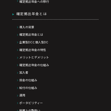
確定拠出年金への移行
確定拠出年金とは
導入の背景
確定拠出年金とは
企業型DCと個人型DC
確定拠出年金の特性
メリットとデメリット
確定拠出年金の仕組み
加入者
掛金の仕組み
給付の仕組み
運用
ポータビリティー
税務上の取扱い