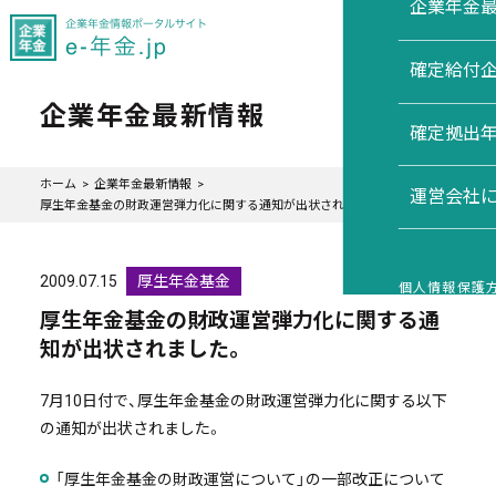
企業年金
確定給付
企業年金最新情報
確定拠出
ホーム
企業年金最新情報
運営会社
厚生年金基金の財政運営弾力化に関する通知が出状されました。
2009.07.15
厚生年金基金
個人情報保護
厚生年金基金の財政運営弾力化に関する通
知が出状されました。
7月10日付で、厚生年金基金の財政運営弾力化に関する以下
の通知が出状されました。
「厚生年金基金の財政運営について」の一部改正について