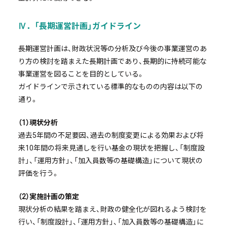
Ⅳ．「長期運営計画」ガイドライン
長期運営計画は、財政状況等の分析及び今後の事業運営のあ
り方の検討を踏まえた長期計画であり、長期的に持続可能な
事業運営を図ることを目的としている。
ガイドラインで示されている標準的なものの内容は以下の
通り。
（1）現状分析
過去5年間の不足要因、過去の制度変更による効果および将
来10年間の将来見通しを行い基金の現状を把握し、「制度設
計」、「運用方針」、「加入員数等の基礎構造」について現状の
評価を行う。
（2）実施計画の策定
現状分析の結果を踏まえ、財政の健全化が図れるよう検討を
行い、「制度設計」、「運用方針」、「加入員数等の基礎構造」に