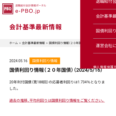
退職給付
会計基準
会計基準最新情報
国債利回
ホーム
会計基準最新情報
国債利回り情報（２０年国債）（2024/5/16）
運営会社
2024.05.16
国債利回り情報
個人情報保護
国債利回り情報（２０年国債）（2024/5/16）
20年利付国債（第188回）の応募者利回りは1.734％となりま
した。
過去の推移、平均利回りは国債利回り情報をご覧ください。