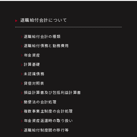
退職給付会計について
退職給付会計の種類
退職給付債務と勤務費用
年金資産
計算基礎
未認識債務
貸借対照表
損益計算書及び包括利益計算書
簡便法の会計処理
複数事業主制度の会計処理
年金資産返還時の取り扱い
退職給付制度間の移行等