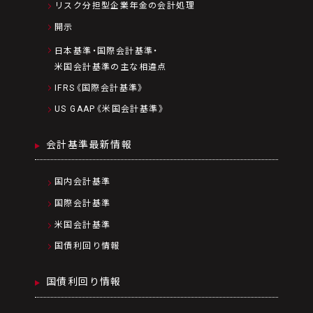
リスク分担型企業年金の会計処理
開示
日本基準・国際会計基準・
米国会計基準の主な相違点
IFRS《国際会計基準》
US GAAP《米国会計基準》
会計基準最新情報
国内会計基準
国際会計基準
米国会計基準
国債利回り情報
国債利回り情報